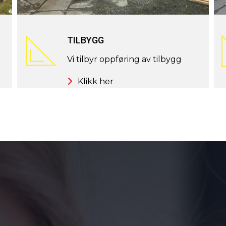
TILBYGG
Vi tilbyr oppføring av tilbygg
Klikk her