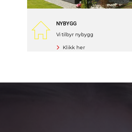
NYBYGG
Vi tilbyr nybygg
Klikk her