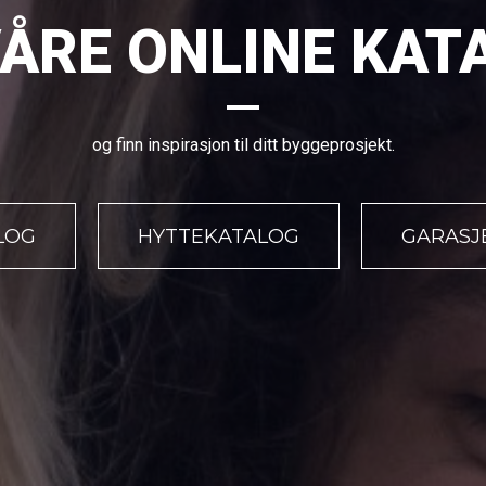
VÅRE ONLINE KA
og finn inspirasjon til ditt byggeprosjekt.
LOG
HYTTEKATALOG
GARASJ