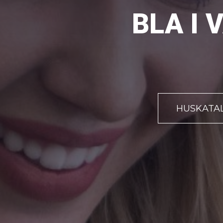
BLA I 
HUSKATA