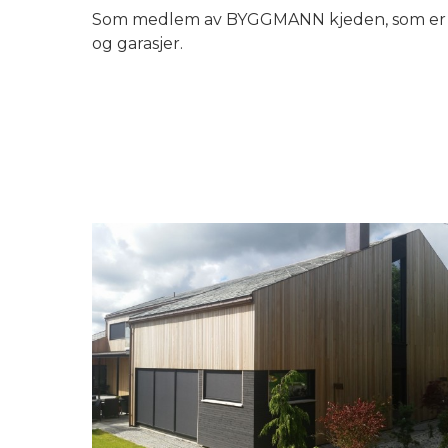
Som medlem av BYGGMANN kjeden, som er blan
og garasjer.