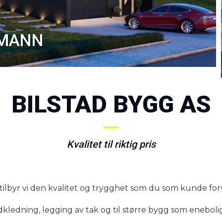
GMANN
BILSTAD BYGG AS
Kvalitet til riktig pris
 tilbyr vi den kvalitet og trygghet som du som kunde for
ordkledning, legging av tak og til større bygg som eneboli