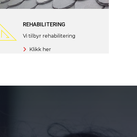
REHABILITERING
Vi tilbyr rehabilitering
Klikk her