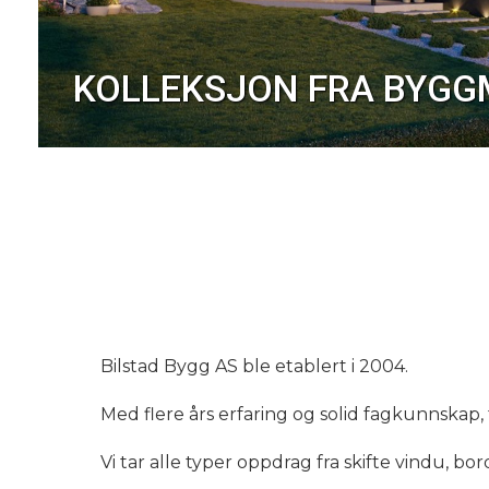
KOLLEKSJON FRA BYG
Bilstad Bygg AS ble etablert i 2004.
Med flere års erfaring og solid fagkunnskap,
Vi tar alle typer oppdrag fra skifte vindu, b