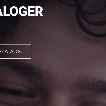
TALOGER
EKATALOG