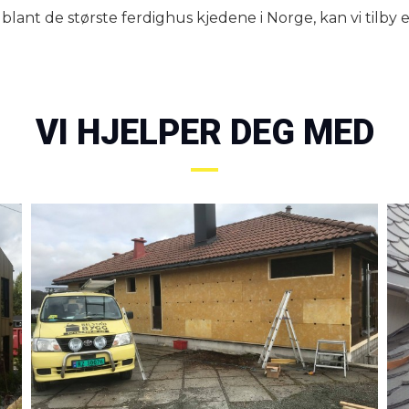
t de største ferdighus kjedene i Norge, kan vi tilby 
VI HJELPER DEG MED