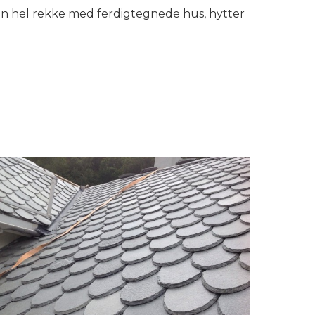
en hel rekke med ferdigtegnede hus, hytter