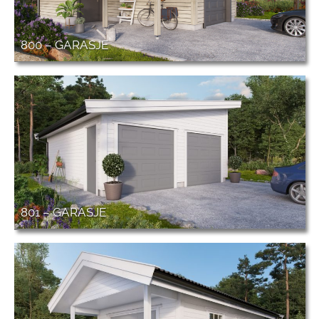
800 – GARASJE
801 – GARASJE