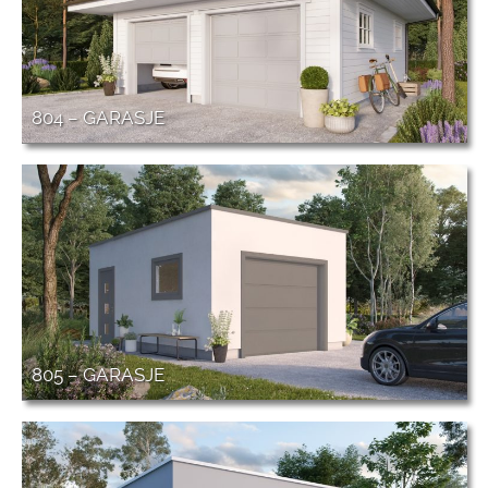
804 – GARASJE
805 – GARASJE