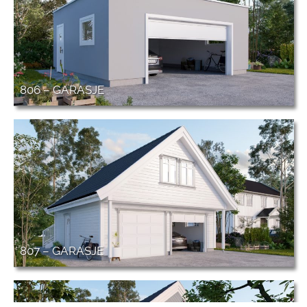
806 – GARASJE
807 – GARASJE