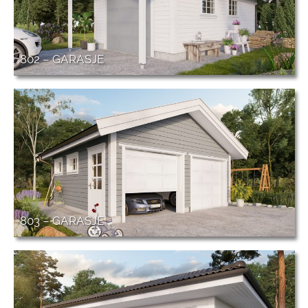
802 – GARASJE
803 – GARASJE