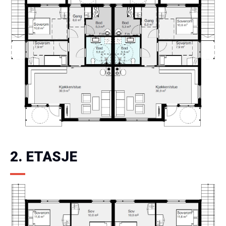
2. ETASJE