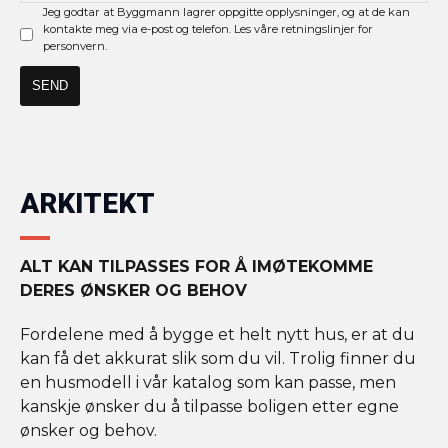
Jeg godtar at Byggmann lagrer oppgitte opplysninger, og at de kan
kontakte meg via e-post og telefon. Les våre retningslinjer for
personvern.
ARKITEKT
ALT KAN TILPASSES FOR Å IMØTEKOMME
DERES ØNSKER OG BEHOV
Fordelene med å bygge et helt nytt hus, er at du
kan få det akkurat slik som du vil. Trolig finner du
en husmodell i vår katalog som kan passe, men
kanskje ønsker du å tilpasse boligen etter egne
ønsker og behov.