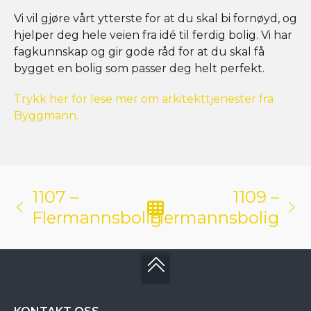
Vi vil gjøre vårt ytterste for at du skal bi fornøyd, og
hjelper deg hele veien fra idé til ferdig bolig. Vi har
fagkunnskap og gir gode råd for at du skal få
bygget en bolig som passer deg helt perfekt.
Trykk her for lese mer om arkitekttjenester fra
Byggmann.
1107 –
1109 –
Flermannsbolig
Flermannsbolig