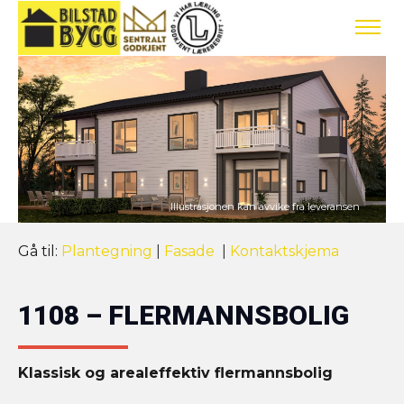
Gå til:
Plantegning
|
Fasade
|
Kontaktskjema
1108 – FLERMANNSBOLIG
Klassisk og arealeffektiv flermannsbolig