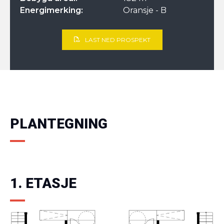
Energimerking:
Oransje - B
LAST NED PROSPEKT
PLANTEGNING
1. ETASJE