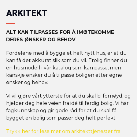
ARKITEKT
ALT KAN TILPASSES FOR Å IMØTEKOMME
DERES ØNSKER OG BEHOV
Fordelene med å bygge et helt nytt hus, er at du
kan få det akkurat slik som du vil. Trolig finner du
en husmodell i vår katalog som kan passe, men
kanskje ønsker du å tilpasse boligen etter egne
ønsker og behov.
Vi vil gjøre vårt ytterste for at du skal bi fornøyd, og
hjelper deg hele veien fra idé til ferdig bolig. Vi har
fagkunnskap og gir gode råd for at du skal få
bygget en bolig som passer deg helt perfekt.
Trykk her for lese mer om arkitekttjenester fra