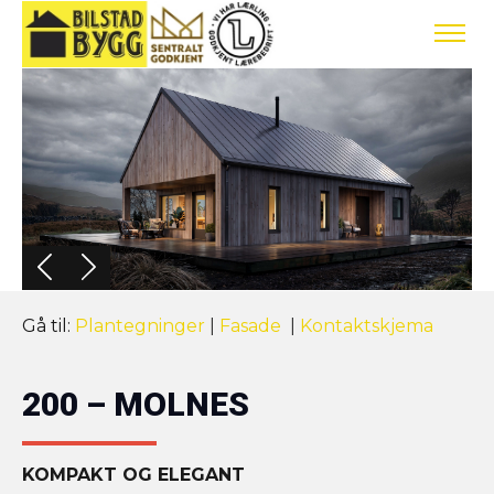
Gå til:
Plantegninger
|
Fasade
|
Kontaktskjema
200 – MOLNES
KOMPAKT OG ELEGANT