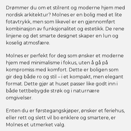
Drømmer du om et stilrent og moderne hjem med
nordisk arkitektur? Molnes er en bolig med et lite
fotavtrykk, men som likevel er en gjennomført
kombinasjon av funksjonalitet og estetikk. De rene
linjene og det smarte designet skaper en lun og
koselig atmosfære.
Molnes er perfekt for deg som ønsker et moderne
hjem med minimalisme i fokus, uten å gå på
kompromiss med komfort. Dette er boligen som
gir deg både ro og stil – i et kompakt, men elegant
format. Dette gjør at huset passer like godt inn i
både tettbebygde strøk og i naturnære
omgivelser.
Enten du er førstegangskjøper, ønsker et feriehus,
eller rett og slett vil bo enklere og smartere, er
Molnes et utmerket valg.