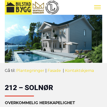
Gå til:
Plantegninger
|
Fasade
|
Kontaktskjema
212 – SOLNØR
OVERKOMMELIG HERSKAPELIGHET