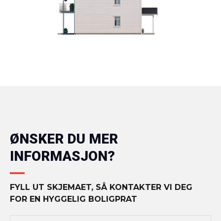
ØNSKER DU MER
INFORMASJON?
FYLL UT SKJEMAET, SÅ KONTAKTER VI DEG
FOR EN HYGGELIG BOLIGPRAT