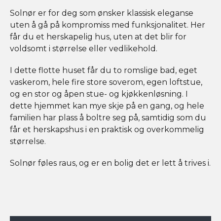
Solnør er for deg som ønsker klassisk eleganse
uten å gå på kompromiss med funksjonalitet. Her
får du et herskapelig hus, uten at det blir for
voldsomt i størrelse eller vedlikehold.
I dette flotte huset får du to romslige bad, eget
vaskerom, hele fire store soverom, egen loftstue,
og en stor og åpen stue- og kjøkkenløsning. I
dette hjemmet kan mye skje på en gang, og hele
familien har plass å boltre seg på, samtidig som du
får et herskapshus i en praktisk og overkommelig
størrelse.
Solnør føles raus, og er en bolig det er lett å trives i.