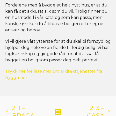
Fordelene med å bygge et helt nytt hus, er at du
kan få det akkurat slik som du vil. Trolig finner du
en husmodell i vår katalog som kan passe, men
kanskje ønsker du å tilpasse boligen etter egne
ønsker og behov.
Vi vil gjøre vårt ytterste for at du skal bi fornøyd, og
hjelper deg hele veien fra idé til ferdig bolig. Vi har
fagkunnskap og gir gode råd for at du skal få
bygget en bolig som passer deg helt perfekt.
Trykk her for lese mer om arkitekttjenester fra
Byggmann.
211 –
213 –
BRAGA
CASA