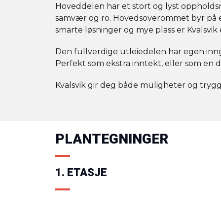
Hoveddelen har et stort og lyst oppholds
samvær og ro. Hovedsoverommet byr på e
smarte løsninger og mye plass er Kvalsvi
Den fullverdige utleiedelen har egen inn
Perfekt som ekstra inntekt, eller som en
Kvalsvik gir deg både muligheter og tryggh
PLANTEGNINGER
1. ETASJE