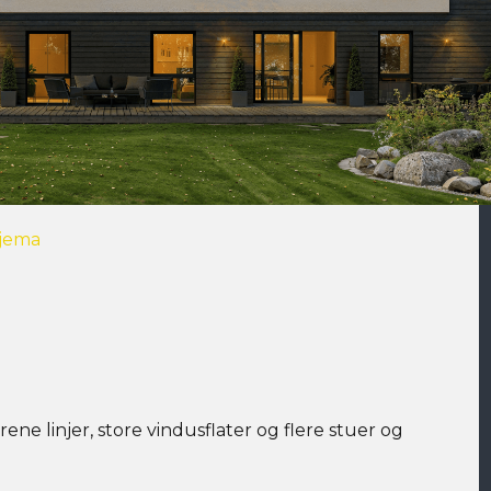
jema
ene linjer, store vindusflater og flere stuer og