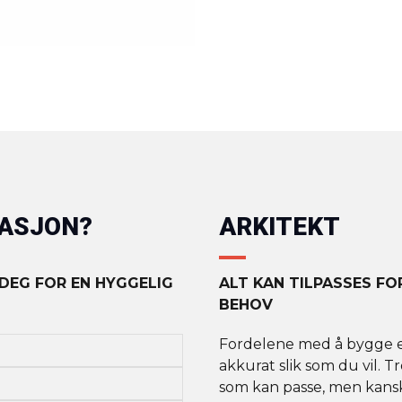
MASJON?
ARKITEKT
 DEG FOR EN HYGGELIG
ALT KAN TILPASSES F
BEHOV
Fordelene med å bygge et 
akkurat slik som du vil. T
som kan passe, men kanskj