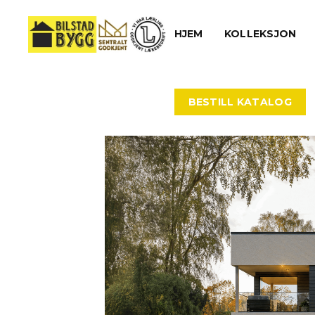
HJEM
KOLLEKSJON
BESTILL KATALOG