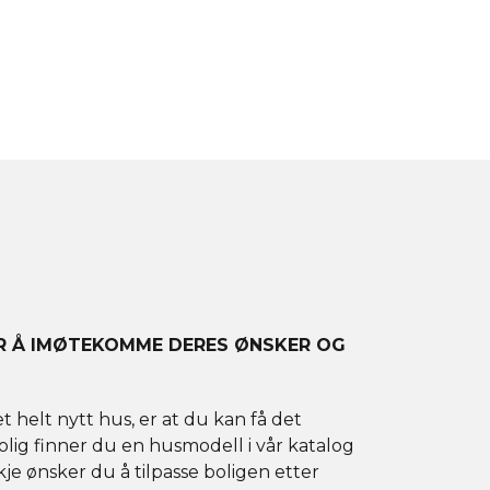
OR Å IMØTEKOMME DERES ØNSKER OG
helt nytt hus, er at du kan få det
rolig finner du en husmodell i vår katalog
e ønsker du å tilpasse boligen etter