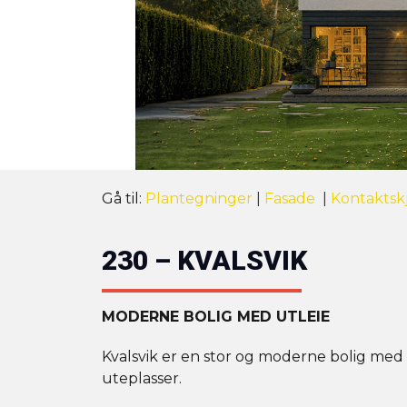
Gå til:
Plantegninger
|
Fasade
|
Kontaktsk
230 – KVALSVIK
MODERNE BOLIG MED UTLEIE
Kvalsvik er en stor og moderne bolig med r
uteplasser.