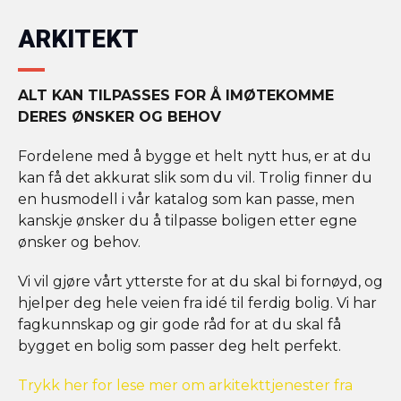
ARKITEKT
ALT KAN TILPASSES FOR Å IMØTEKOMME
DERES ØNSKER OG BEHOV
Fordelene med å bygge et helt nytt hus, er at du
kan få det akkurat slik som du vil. Trolig finner du
en husmodell i vår katalog som kan passe, men
kanskje ønsker du å tilpasse boligen etter egne
ønsker og behov.
Vi vil gjøre vårt ytterste for at du skal bi fornøyd, og
hjelper deg hele veien fra idé til ferdig bolig. Vi har
fagkunnskap og gir gode råd for at du skal få
bygget en bolig som passer deg helt perfekt.
Trykk her for lese mer om arkitekttjenester fra